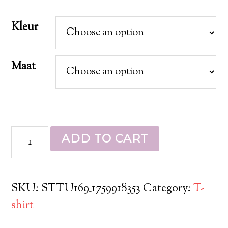
Kleur
Maat
ADD TO CART
SKU:
STTU169_1759918353
Category:
T-
shirt