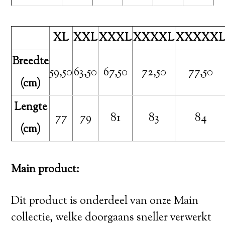
XL
XXL
XXXL
XXXXL
XXXXX
Breedte
59,50
63,50
67,50
72,50
77,50
(cm)
Lengte
77
79
81
83
84
(cm)
Main product:
Dit product is onderdeel van onze Main
collectie, welke doorgaans sneller verwerkt