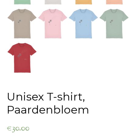
Unisex T-shirt,
Paardenbloem
€
30.00