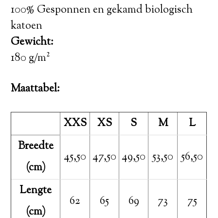
100% Gesponnen en gekamd biologisch
katoen
Gewicht:
180 g/m²
Maattabel:
XXS
XS
S
M
L
Breedte
45,50
47,50
49,50
53,50
56,50
(cm)
Lengte
62
65
69
73
75
(cm)