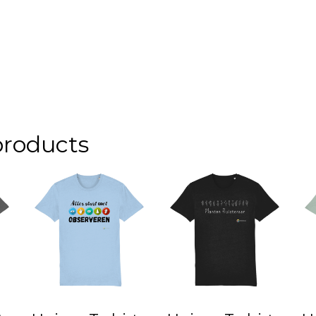
products