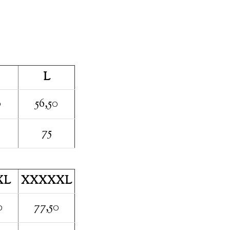
L
0
56,50
75
XL
XXXXXL
0
77,50