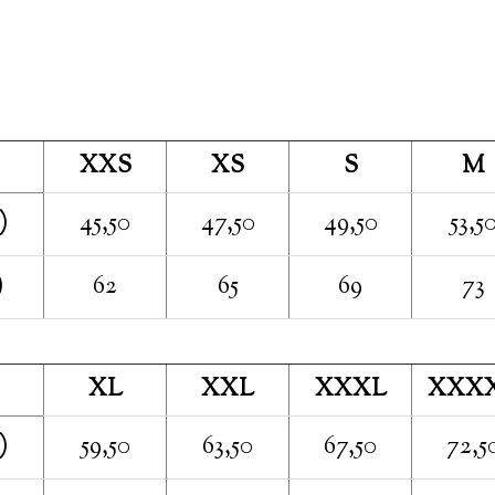
XXS
XS
S
M
)
45,50
47,50
49,50
53,5
)
62
65
69
73
XL
XXL
XXXL
XXX
)
59,50
63,50
67,50
72,5