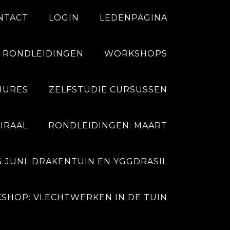
NTACT
LOGIN
LEDENPAGINA
RONDLEIDINGEN
WORKSHOPS
HURES
ZELFSTUDIE CURSUSSEN
nten
IRAAL
RONDLEIDINGEN: MAART
rt,
JUNI: DRAKENTUIN EN YGGDRASIL
n
SHOP: VLECHTWERKEN IN DE TUIN