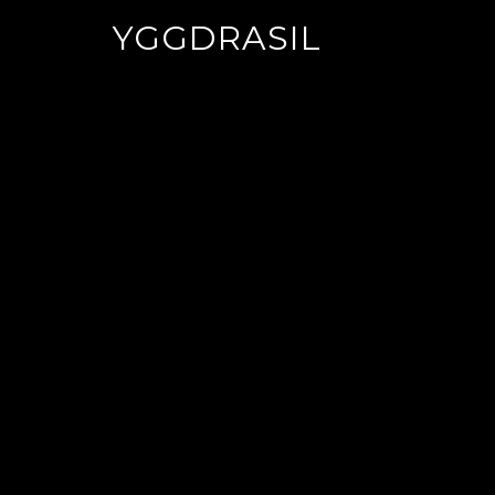
YGGDRASIL
You are here:
Ho