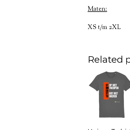
Maten:
XS t/m 2XL
Related 