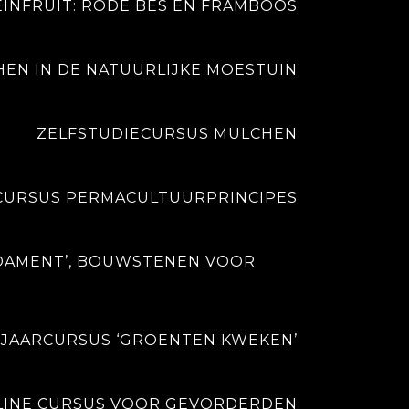
EINFRUIT: RODE BES EN FRAMBOOS
EN IN DE NATUURLIJKE MOESTUIN
ZELFSTUDIECURSUS MULCHEN
CURSUS PERMACULTUURPRINCIPES
CART
DAMENT’, BOUWSTENEN VOOR
20125
 JAARCURSUS ‘GROENTEN KWEKEN’
LINE CURSUS VOOR GEVORDERDEN