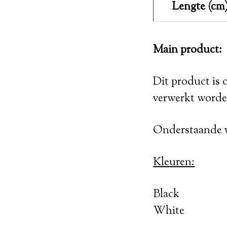
Lengte (cm
Main product:
Dit product is 
verwerkt worde
Onderstaande va
Kleuren:
Black
White