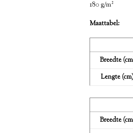
180 g/m²
Maattabel:
Breedte (cm
Lengte (cm
Breedte (cm