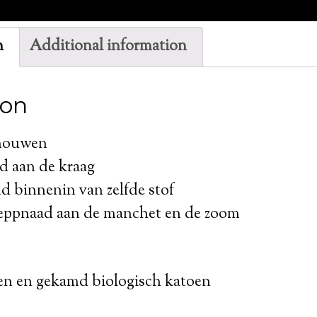
n
Additional information
ion
 mouwen
d aan de kraag
 binnenin van zelfde stof
teppnaad aan de manchet en de zoom
n en gekamd biologisch katoen