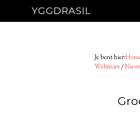
YGGDRASIL
Je bent hier:
Hom
Webinars
/
Nieuw
Gro