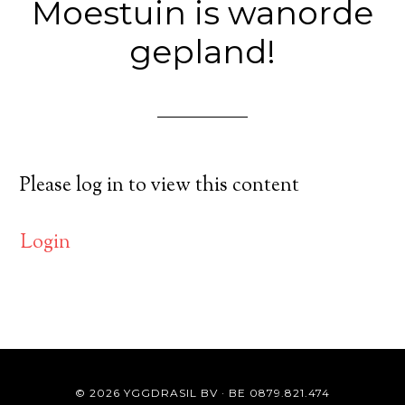
Moestuin is wanorde
gepland!
Please log in to view this content
Login
© 2026 YGGDRASIL BV · BE 0879.821.474