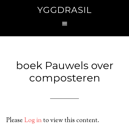
YGGDRASIL
boek Pauwels over
composteren
Please
Log in
to view this content.