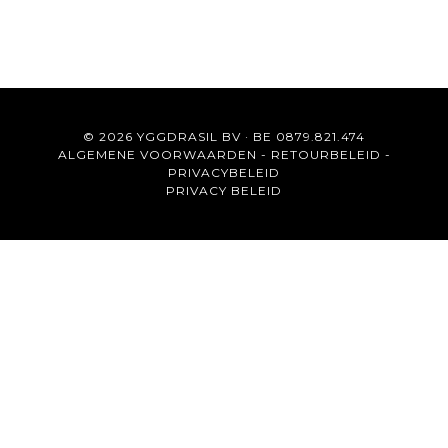
© 2026 YGGDRASIL BV · BE 0879.821.474
ALGEMENE VOORWAARDEN
-
RETOURBELEID
-
PRIVACYBELEID
PRIVACY BELEID