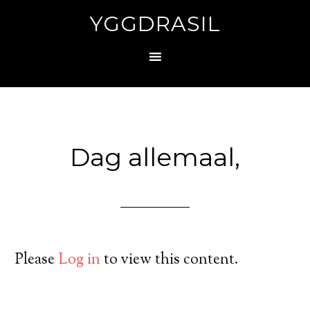
YGGDRASIL
Dag allemaal,
Please
Log in
to view this content.