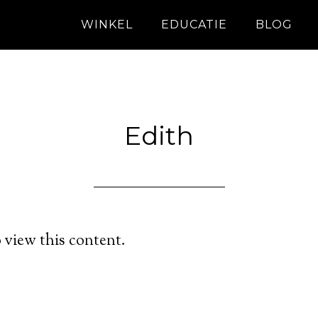
WINKEL
EDUCATIE
BLOG
Edith
 view this content.