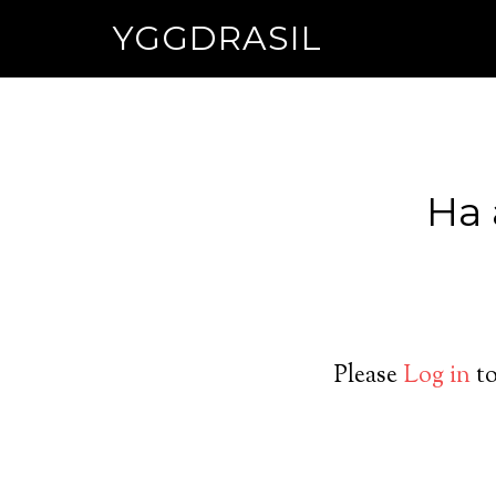
YGGDRASIL
Ha 
Please
Log in
to