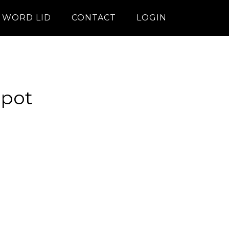
WORD LID
CONTACT
LOGIN
ppot