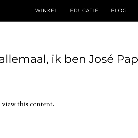
WINKEL
EDUCATIE
BLOG
allemaal, ik ben José Pa
 view this content.