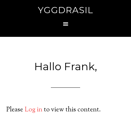
YGGDRASIL
Hallo Frank,
Please
Log in
to view this content.