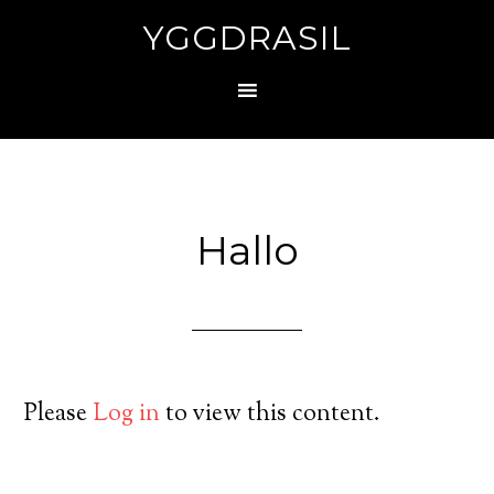
YGGDRASIL
Hallo
Please
Log in
to view this content.