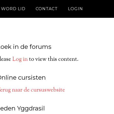
WORD LID
CONTACT
LOGIN
oek in de forums
lease
Log in
to view this content.
nline cursisten
erug naar de cursuswebsite
eden Yggdrasil