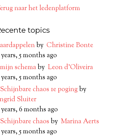
erug naar het ledenplatform
ecente topics
aardappelen
by
Christine Bonte
 years, 5 months ago
mijn schema
by
Leon d’Oliveira
 years, 5 months ago
Schijnbare chaos 1e poging
by
Ingrid Sluiter
 years, 6 months ago
Schijnbare chaos
by
Marina Aerts
 years, 5 months ago