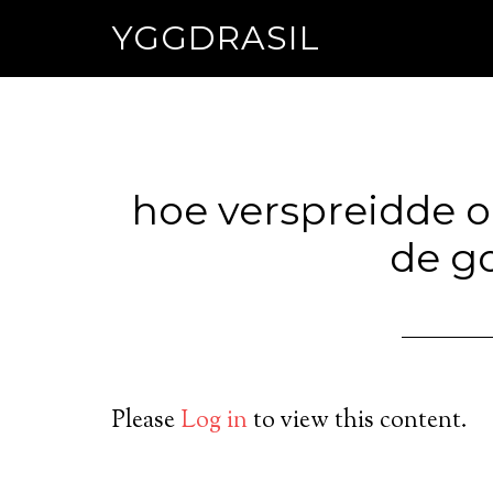
YGGDRASIL
hoe verspreidde oo
de g
Please
Log in
to view this content.