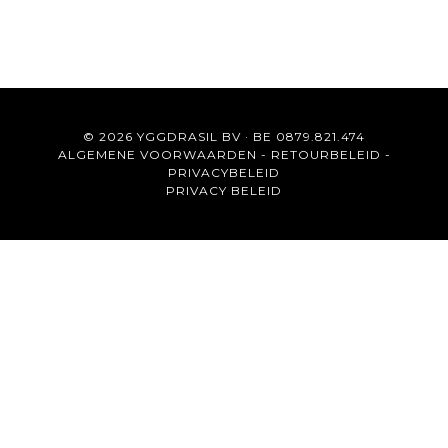
© 2026 YGGDRASIL BV · BE 0879.821.474
ALGEMENE VOORWAARDEN
-
RETOURBELEID
-
PRIVACYBELEID
PRIVACY BELEID