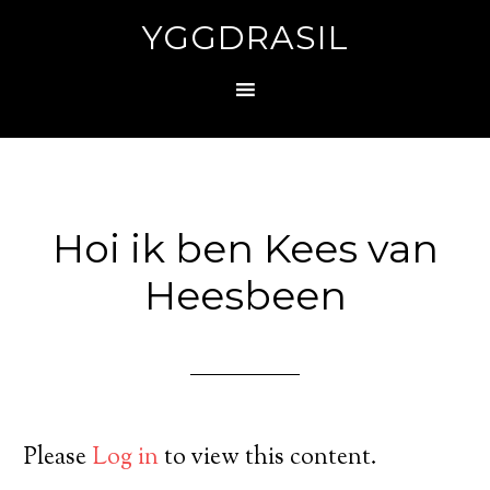
YGGDRASIL
Hoi ik ben Kees van
Heesbeen
Please
Log in
to view this content.