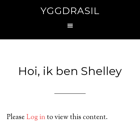
YGGDRASIL
Hoi, ik ben Shelley
Please
Log in
to view this content.