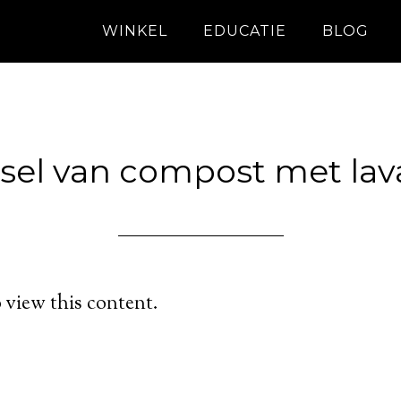
WINKEL
EDUCATIE
BLOG
el van compost met la
 view this content.