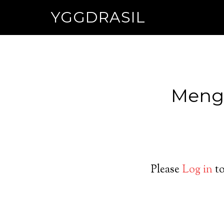
YGGDRASIL
Mengs
Please
Log in
to