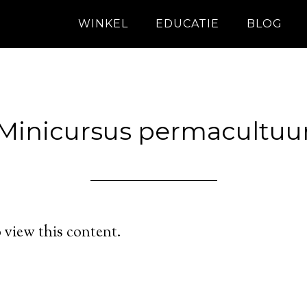
WINKEL
EDUCATIE
BLOG
Minicursus permacultuu
 view this content.