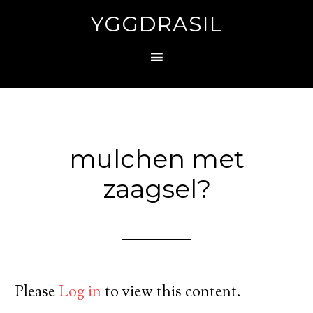
YGGDRASIL
mulchen met
zaagsel?
Please
Log in
to view this content.