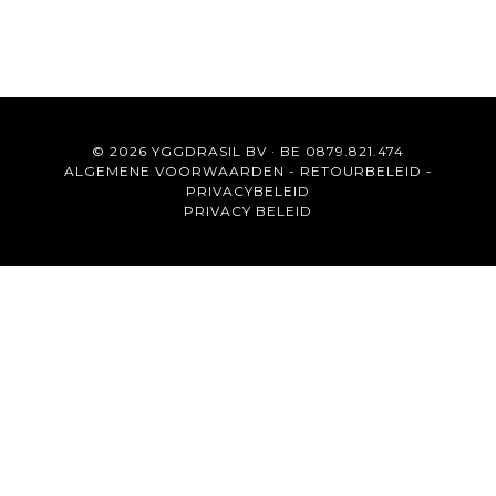
© 2026 YGGDRASIL BV · BE 0879.821.474
ALGEMENE VOORWAARDEN
-
RETOURBELEID
-
PRIVACYBELEID
PRIVACY BELEID