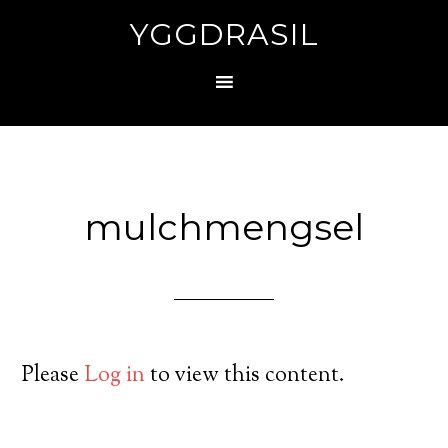
YGGDRASIL
mulchmengsel
Please
Log in
to view this content.