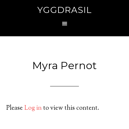
YGGDRASIL
Myra Pernot
Please
Log in
to view this content.