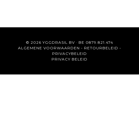
© 2026 YGGDRASIL BV · BE 0879.821.474
ALGEMENE VOORWAARDEN
-
RETOURBELEID
-
PRIVACYBELEID
PRIVACY BELEID