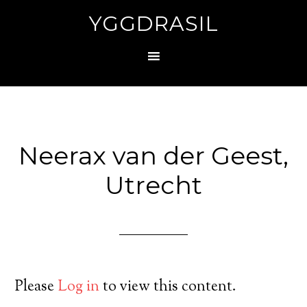
YGGDRASIL
Neerax van der Geest,
Utrecht
Please
Log in
to view this content.