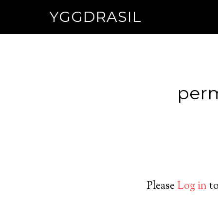
YGGDRASIL
perm
Please
Log in
to