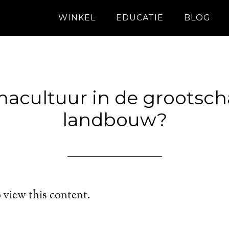
WINKEL
EDUCATIE
BLOG
acultuur in de grootsch
landbouw?
 view this content.