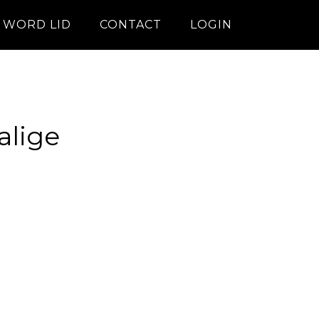
WORD LID
CONTACT
LOGIN
alige