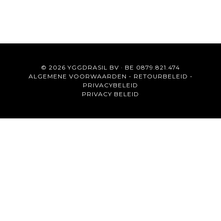
© 2026 YGGDRASIL BV · BE 0879.821.474
ALGEMENE VOORWAARDEN
-
RETOURBELEID
-
PRIVACYBELEID
PRIVACY BELEID