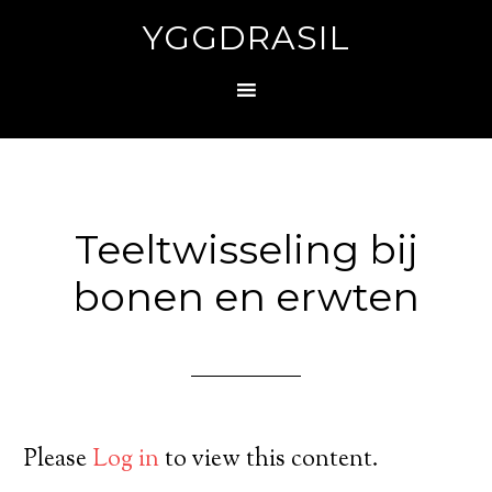
YGGDRASIL
Teeltwisseling bij
bonen en erwten
Please
Log in
to view this content.