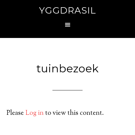
YGGDRASIL
tuinbezoek
Please
Log in
to view this content.