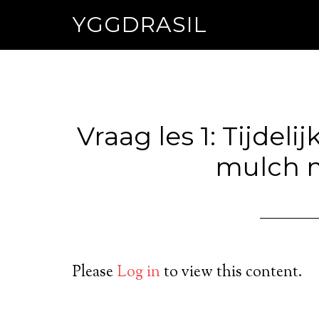
YGGDRASIL
Vraag les 1: Tijdel
mulch m
Please
Log in
to view this content.