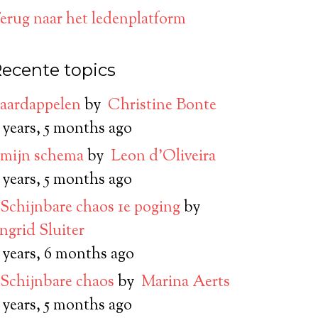
erug naar het ledenplatform
ecente topics
aardappelen
by
Christine Bonte
 years, 5 months ago
mijn schema
by
Leon d’Oliveira
 years, 5 months ago
Schijnbare chaos 1e poging
by
Ingrid Sluiter
 years, 6 months ago
Schijnbare chaos
by
Marina Aerts
 years, 5 months ago