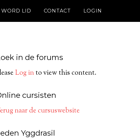
WORD LID
CONTACT
LOGIN
oek in de forums
lease
Log in
to view this content.
nline cursisten
erug naar de cursuswebsite
eden Yggdrasil