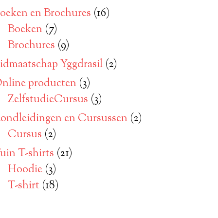
oeken en Brochures
(16)
Boeken
(7)
Brochures
(9)
idmaatschap Yggdrasil
(2)
nline producten
(3)
ZelfstudieCursus
(3)
ondleidingen en Cursussen
(2)
Cursus
(2)
uin T-shirts
(21)
Hoodie
(3)
T-shirt
(18)