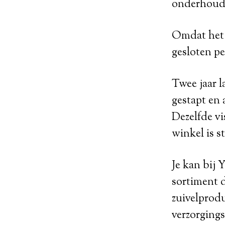
onderhouds
Omdat het a
gesloten pe
Twee jaar l
gestapt en 
Dezelfde vi
winkel is s
Je kan bij 
sortiment d
zuivelprod
verzorgings