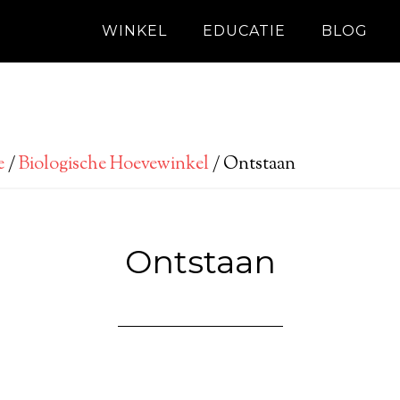
WINKEL
EDUCATIE
BLOG
e
/
Biologische Hoevewinkel
/
Ontstaan
Ontstaan