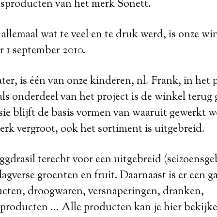
producten van het merk Sonett.
llemaal wat te veel en te druk werd, is onze wi
r 1 september 2010.
ater, is één van onze kinderen, nl. Frank, in het 
als onderdeel van het project is de winkel terug
sie blijft de basis vormen van waaruit gewerkt 
terk vergroot, ook het sortiment is uitgebreid.
Yggdrasil terecht voor een uitgebreid (seizoens
agverse groenten en fruit. Daarnaast is er een
ucten, droogwaren, versnaperingen, dranken,
producten ... Alle producten kan je hier bekijk