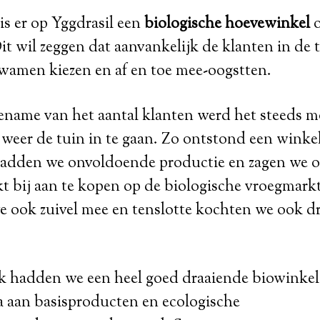
is er op Yggdrasil een
biologische hoevewinkel
o
it wil zeggen dat aanvankelijk de klanten in de 
wamen kiezen en af en toe mee-oogstten.
ename van het aantal klanten werd het steeds mo
weer de tuin in te gaan. Zo ontstond een winke
adden we onvoldoende productie en zagen we 
t bij aan te kopen op de biologische vroegmark
e ook zuivel mee en tenslotte kochten we ook 
jk hadden we een heel goed draaiende biowinkel
 aan basisproducten en ecologische