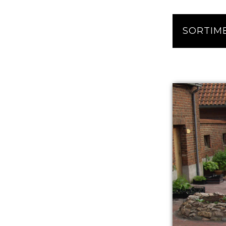
SORTIM