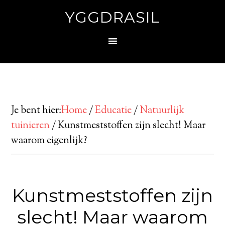
YGGDRASIL
Je bent hier:
Home
/
Educatie
/
Natuurlijk
tuinieren
/
Kunstmeststoffen zijn slecht! Maar
waarom eigenlijk?
Kunstmeststoffen zijn
slecht! Maar waarom