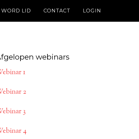
WORD LID
CONTACT
LOGIN
fgelopen webinars
ebinar 1
ebinar 2
ebinar 3
ebinar 4