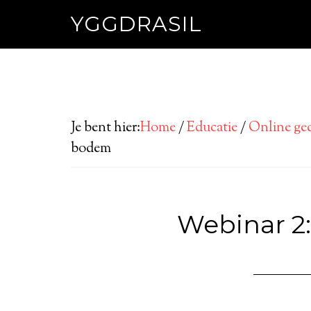
YGGDRASIL
Je bent hier:
Home
/
Educatie
/
Online ged
bodem
Webinar 2