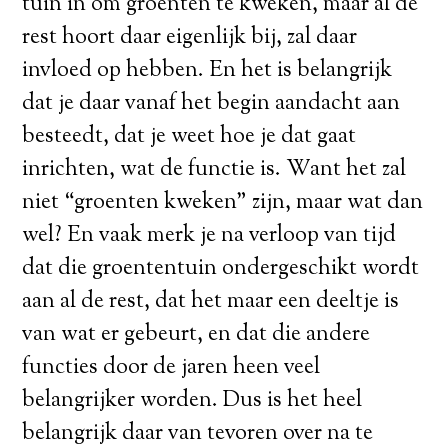
tuin in om groenten te kweken, maar al de
rest hoort daar eigenlijk bij, zal daar
invloed op hebben. En het is belangrijk
dat je daar vanaf het begin aandacht aan
besteedt, dat je weet hoe je dat gaat
inrichten, wat de functie is. Want het zal
niet “groenten kweken” zijn, maar wat dan
wel? En vaak merk je na verloop van tijd
dat die groententuin ondergeschikt wordt
aan al de rest, dat het maar een deeltje is
van wat er gebeurt, en dat die andere
functies door de jaren heen veel
belangrijker worden. Dus is het heel
belangrijk daar van tevoren over na te