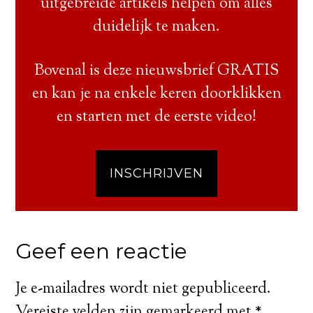
uitgebreide artikels helpen om alles
duidelijk te maken.
Bovenal is deze nieuwsbrief GRATIS
en kan je na enkele keren doorklikken
en starten met de eerste video!
INSCHRIJVEN
Geef een reactie
Je e-mailadres wordt niet gepubliceerd.
Vereiste velden zijn gemarkeerd met
*