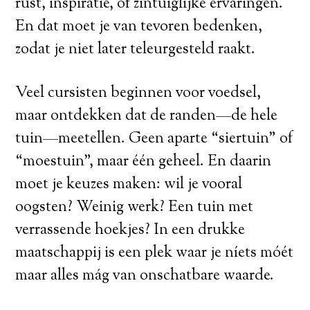
rust, inspiratie, of zintuiglijke ervaringen.
En dat moet je van tevoren bedenken,
zodat je niet later teleurgesteld raakt.
Veel cursisten beginnen voor voedsel,
maar ontdekken dat de randen—de hele
tuin—meetellen. Geen aparte “siertuin” of
“moestuin”, maar één geheel. En daarin
moet je keuzes maken: wil je vooral
oogsten? Weinig werk? Een tuin met
verrassende hoekjes? In een drukke
maatschappij is een plek waar je níets móét
maar alles mág van onschatbare waarde.