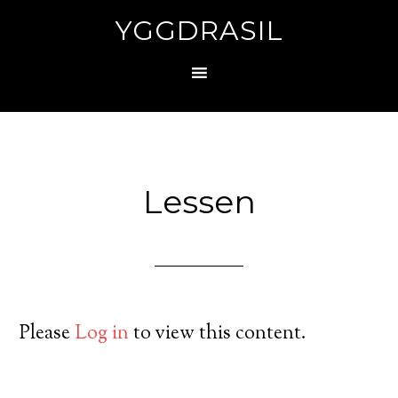
YGGDRASIL
Lessen
Please
Log in
to view this content.