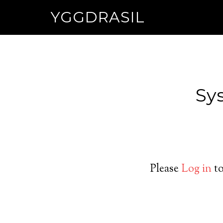
YGGDRASIL
Sy
Please
Log in
to