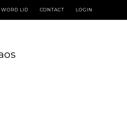
WORD LID
CONTACT
LOGIN
aos