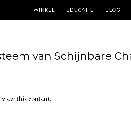
WINKEL
EDUCATIE
BLOG
steem van Schijnbare Ch
 view this content.