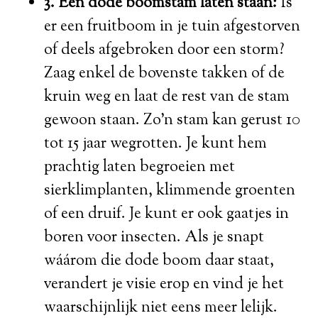
3. Een dode boomstam laten staan:
Is
er een fruitboom in je tuin afgestorven
of deels afgebroken door een storm?
Zaag enkel de bovenste takken of de
kruin weg en laat de rest van de stam
gewoon staan. Zo’n stam kan gerust 10
tot 15 jaar wegrotten. Je kunt hem
prachtig laten begroeien met
sierklimplanten, klimmende groenten
of een druif. Je kunt er ook gaatjes in
boren voor insecten. Als je snapt
wáárom die dode boom daar staat,
verandert je visie erop en vind je het
waarschijnlijk niet eens meer lelijk.