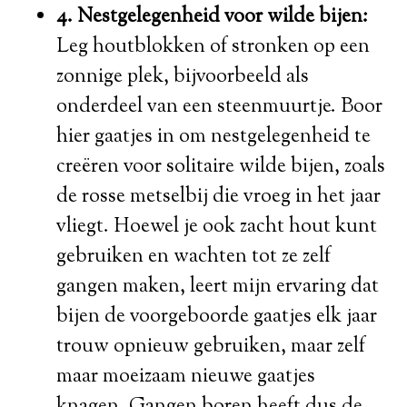
4. Nestgelegenheid voor wilde bijen:
Leg houtblokken of stronken op een
zonnige plek, bijvoorbeeld als
onderdeel van een steenmuurtje. Boor
hier gaatjes in om nestgelegenheid te
creëren voor solitaire wilde bijen, zoals
de rosse metselbij die vroeg in het jaar
vliegt. Hoewel je ook zacht hout kunt
gebruiken en wachten tot ze zelf
gangen maken, leert mijn ervaring dat
bijen de voorgeboorde gaatjes elk jaar
trouw opnieuw gebruiken, maar zelf
maar moeizaam nieuwe gaatjes
knagen. Gangen boren heeft dus de