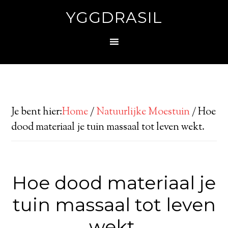
YGGDRASIL
Je bent hier:
Home
/
Natuurlijke Moestuin
/
Hoe
dood materiaal je tuin massaal tot leven wekt.
Hoe dood materiaal je
tuin massaal tot leven
wekt.