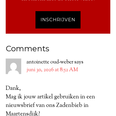
INSCHRIJVEN
Comments
antoinette oud-weber
says
juni 30, 2026 at 8:52 AM
Dank,
Mag ik jouw artikel gebruiken in een
nieuwsbrief van ons Zadenbieb in
Maartensdijk?