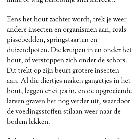
linde of wilg behoorlijk snel afbreekt.
Eens het hout zachter wordt, trek je weer
andere insecten en organismen aan, zoals
pissebedden, springstaarten en
duizendpoten. Die kruipen in en onder het
hout, of verstoppen zich onder de schors.
Dit trekt op zijn beurt grotere insecten
aan. Al die diertjes maken gangetjes in het
hout, leggen er eitjes in, en de opgroeiende
larven graven het nog verder uit, waardoor
de voedingsstoffen stilaan weer naar de
bodem lekken.