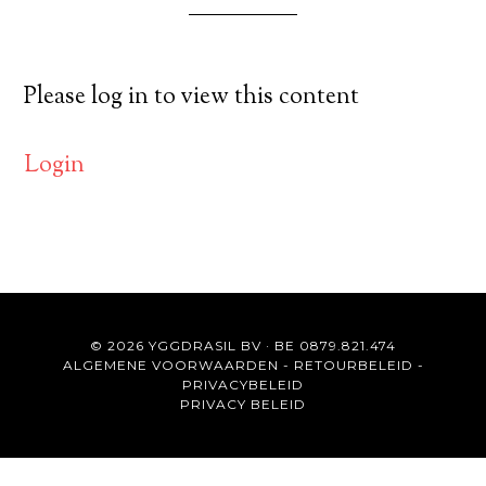
Please log in to view this content
Login
© 2026 YGGDRASIL BV · BE 0879.821.474
ALGEMENE VOORWAARDEN
-
RETOURBELEID
-
PRIVACYBELEID
PRIVACY BELEID