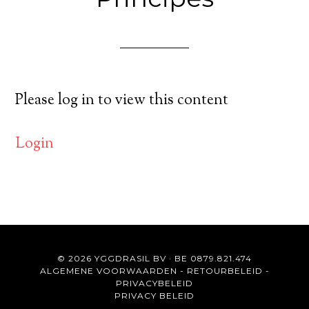
Please log in to view this content
Login
© 2026 YGGDRASIL BV · BE 0879.821.474
ALGEMENE VOORWAARDEN
-
RETOURBELEID
-
PRIVACYBELEID
PRIVACY BELEID