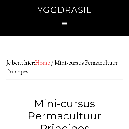
YGGDRASIL
Je bent hier:
Home
/
Mini-cursus Permacultuur
Principes
Mini-cursus
Permacultuur
Principes