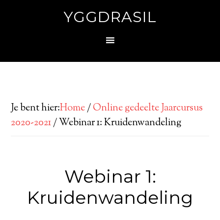
YGGDRASIL
Je bent hier:
Home
/
Online gedeelte Jaarcursus
2020-2021
/
Webinar 1: Kruidenwandeling
Webinar 1:
Kruidenwandeling