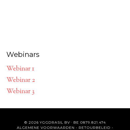
Webinars
Webinar 1
Webinar 2
Webinar 3
© 2026 YGGDRASIL BV · BE 0879.821.474
ALGEMENE VOORWAARDEN
-
RETOURBELEID
-