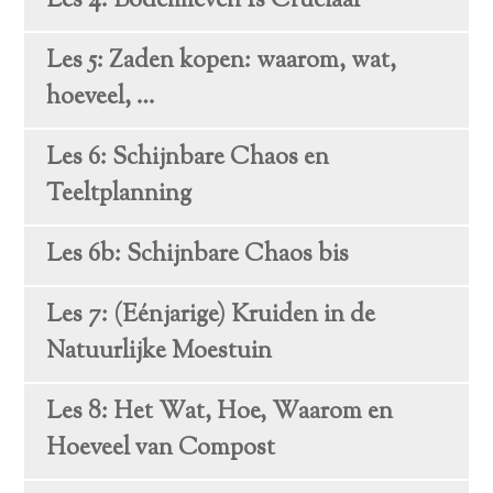
Les 4: Bodemleven Is Cruciaal
Les 5: Zaden kopen: waarom, wat,
hoeveel, …
Les 6: Schijnbare Chaos en
Teeltplanning
Les 6b: Schijnbare Chaos bis
Les 7: (Eénjarige) Kruiden in de
Natuurlijke Moestuin
Les 8: Het Wat, Hoe, Waarom en
Hoeveel van Compost