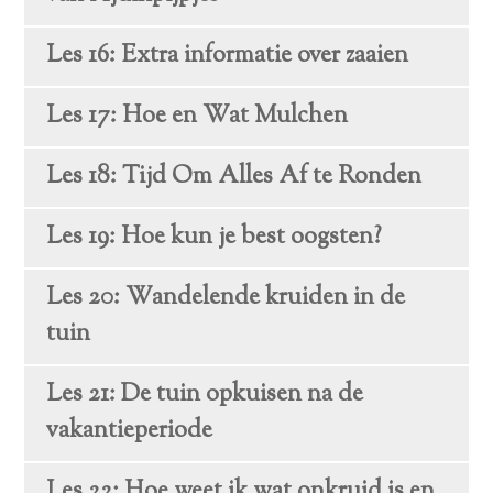
Les 16: Extra informatie over zaaien
Les 17: Hoe en Wat Mulchen
Les 18: Tijd Om Alles Af te Ronden
Les 19: Hoe kun je best oogsten?
Les 20: Wandelende kruiden in de
tuin
Les 21: De tuin opkuisen na de
vakantieperiode
Les 22: Hoe weet ik wat onkruid is en