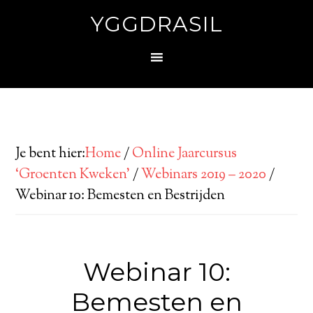
YGGDRASIL
Je bent hier:
Home
/
Online Jaarcursus
‘Groenten Kweken’
/
Webinars 2019 – 2020
/
Webinar 10: Bemesten en Bestrijden
Webinar 10:
Bemesten en