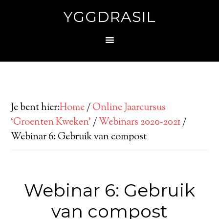
YGGDRASIL
Je bent hier:
Home
/
Online Jaarcursus
‘Groenten Kweken’
/
Webinars 2020-2021
/
Webinar 6: Gebruik van compost
Webinar 6: Gebruik
van compost