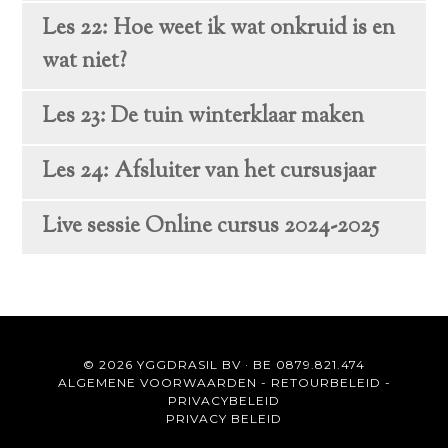
Les 22: Hoe weet ik wat onkruid is en
wat niet?
Les 23: De tuin winterklaar maken
Les 24: Afsluiter van het cursusjaar
Live sessie Online cursus 2024-2025
© 2026 YGGDRASIL BV · BE 0879.821.474
ALGEMENE VOORWAARDEN
-
RETOURBELEID
-
PRIVACYBELEID
PRIVACY BELEID