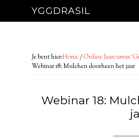
YGGDRASIL
Je bent hier:
Home
/
Online Jaarcursus ‘
Webinar 18: Mulchen doorheen het jaar
Webinar 18: Mul
j