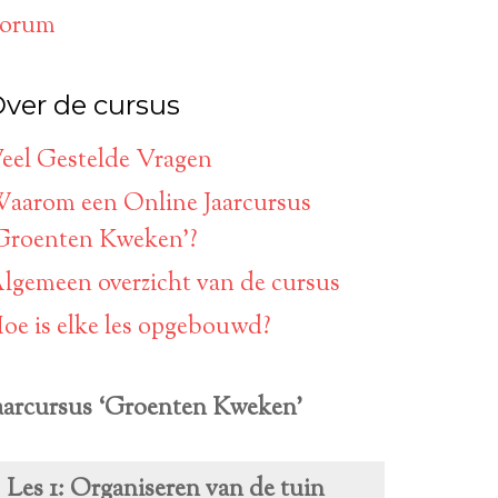
orum
ver de cursus
eel Gestelde Vragen
aarom een Online Jaarcursus
Groenten Kweken’?
lgemeen overzicht van de cursus
oe is elke les opgebouwd?
aarcursus ‘Groenten Kweken’
Les 1: Organiseren van de tuin