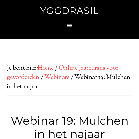
YGGDRASIL
Je bent hier:
Home
/
Online Jaarcursus voor
gevorderden
/
Webinars
/
Webinar 19: Mulchen
in het najaar
Webinar 19: Mulchen
in het najaar