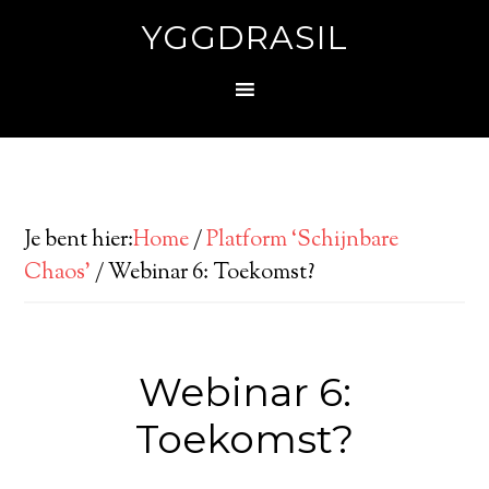
YGGDRASIL
Je bent hier:
Home
/
Platform ‘Schijnbare
Chaos’
/
Webinar 6: Toekomst?
Webinar 6:
Toekomst?