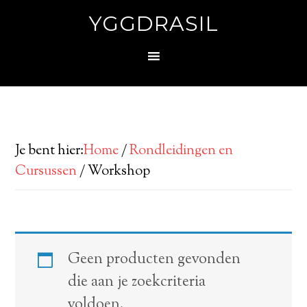
YGGDRASIL
Je bent hier:
Home
/
Rondleidingen en
Cursussen
/
Workshop
Geen producten gevonden
die aan je zoekcriteria
voldoen.