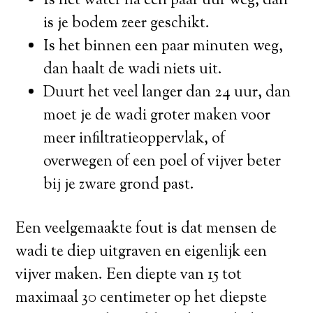
Is het water na een paar uur weg, dan
is je bodem zeer geschikt.
Is het binnen een paar minuten weg,
dan haalt de wadi niets uit.
Duurt het veel langer dan 24 uur, dan
moet je de wadi groter maken voor
meer infiltratieoppervlak, of
overwegen of een poel of vijver beter
bij je zware grond past.
Een veelgemaakte fout is dat mensen de
wadi te diep uitgraven en eigenlijk een
vijver maken. Een diepte van 15 tot
maximaal 30 centimeter op het diepste