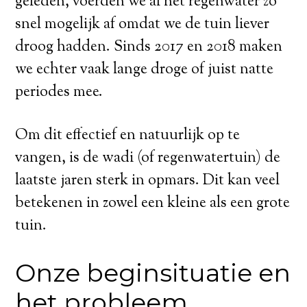
geleden, voerden we al het regenwater zo
snel mogelijk af omdat we de tuin liever
droog hadden. Sinds 2017 en 2018 maken
we echter vaak lange droge of juist natte
periodes mee.
Om dit effectief en natuurlijk op te
vangen, is de wadi (of regenwatertuin) de
laatste jaren sterk in opmars. Dit kan veel
betekenen in zowel een kleine als een grote
tuin.
Onze beginsituatie en
het probleem