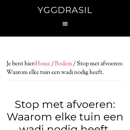
YGGDRASIL
Je bent hier:
Home
/
Bodem
/
Stop met afvoeren:
Waarom elke tuin een wadi nodig heeft.
Stop met afvoeren:
Waarom elke tuin een
wadi nodig heeft.