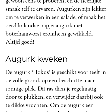
gewoon eens te proberen, en de heerlijke
smaak zelf te ervaren. Augurken zijn lekker
om te verwerken in een salade, of maak het
oer-Hollandse hapje: augurk met
boterhamworst eromheen gewikkeld.
Altijd goed!
Augurk kweken
De augurk ‘Hokus’ is geschikt voor teelt in
de volle grond, op een beschutte maar
zonnige plek. Dit ras dien je regelmatig
door te plukken, en verwijder daarbij ook
te dikke vruchten. Om de augurk een