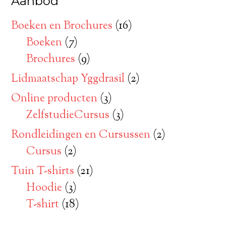
Aanbod
Boeken en Brochures
(16)
Boeken
(7)
Brochures
(9)
Lidmaatschap Yggdrasil
(2)
Online producten
(3)
ZelfstudieCursus
(3)
Rondleidingen en Cursussen
(2)
Cursus
(2)
Tuin T-shirts
(21)
Hoodie
(3)
T-shirt
(18)