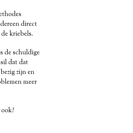
methodes
dereen direct
 de kriebels.
s de schuldige
sil dat dat
 bezig zijn en
roblemen meer
 ook?