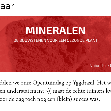
aar
dden we onze Opentuindag op Yggdrasil. Het we
een understatement :-)) maar de echte tuiniers 
or de dag toch nog een (klein) succes was.