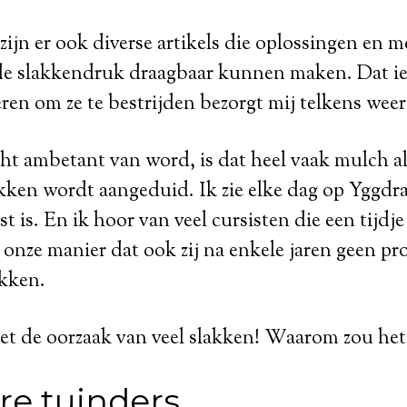
 zijn er ook diverse artikels die oplossingen en 
de slakkendruk draagbaar kunnen maken. Dat ie
eren om ze te bestrijden bezorgt mij telkens weer
ht ambetant van word, is dat heel vaak mulch al
akken wordt aangeduid. Ik zie elke dag op Yggdra
t is. En ik hoor van veel cursisten die een tijdje
onze manier dat ook zij na enkele jaren geen p
kken.
et de oorzaak van veel slakken! Waarom zou het
e tuinders