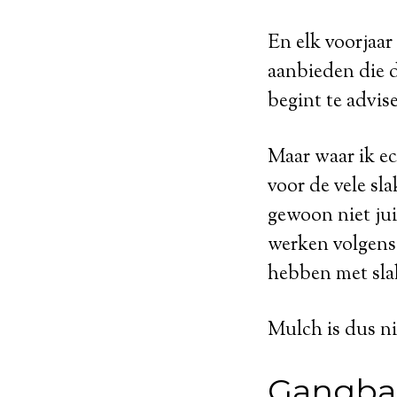
En elk voorjaar
aanbieden die 
begint te advis
Maar waar ik ec
voor de vele sl
gewoon niet juis
werken volgens 
hebben met sla
Mulch is dus ni
Gangbar