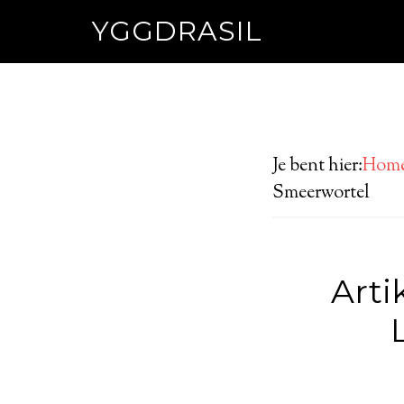
YGGDRASIL
Je bent hier:
Hom
Smeerwortel
Arti