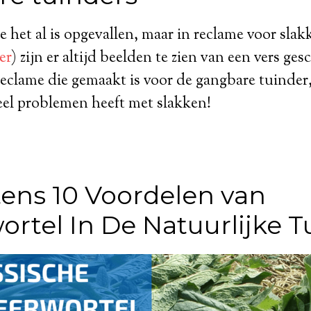
je het al is opgevallen, maar in reclame voor sla
er
) zijn er altijd beelden te zien van een vers ges
eclame die gemaakt is voor de gangbare tuinder,
eel problemen heeft met slakken!
tens 10 Voordelen van
rtel In De Natuurlijke T