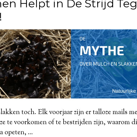
hen Helpt in De Strijd Te
!
akken toch. Elk voorjaar zijn er talloze mails m
ze te voorkomen of te bestrijden zijn, waarom 
a opeten, …