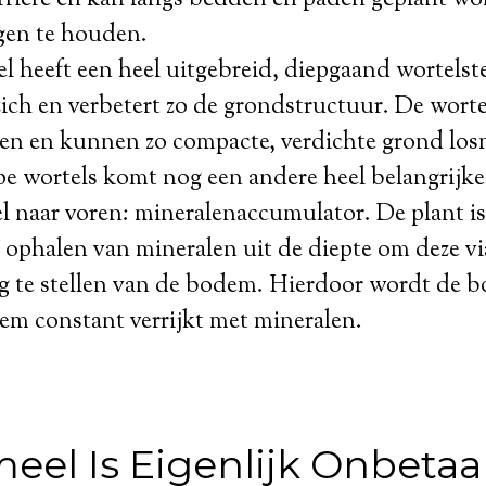
gen te houden.
 heeft een heel uitgebreid, diepgaand wortelste
zich en verbetert zo de grondstructuur. De worte
en en kunnen zo compacte, verdichte grond lo
e wortels komt nog een andere heel belangrijke
l naar voren: mineralenaccumulator. De plant is
 ophalen van mineralen uit de diepte om deze via
g te stellen van de bodem. Hierdoor wordt de b
em constant verrijkt met mineralen.
meel Is Eigenlijk Onbetaa