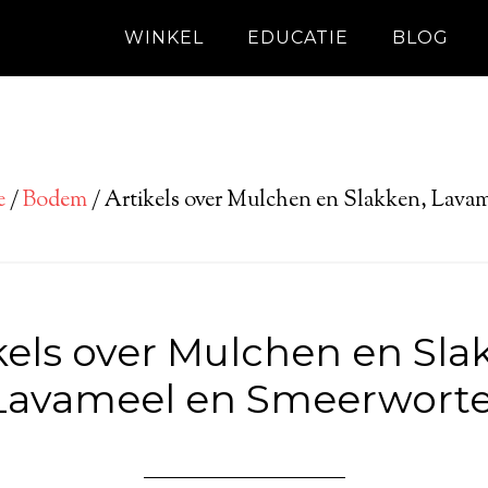
WINKEL
EDUCATIE
BLOG
e
/
Bodem
/
Artikels over Mulchen en Slakken, Lavam
kels over Mulchen en Sla
Lavameel en Smeerworte