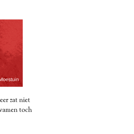
er zat niet
kwamen toch