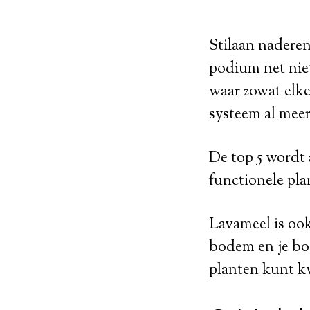
Stilaan naderen
podium net niet
waar zowat elke
systeem al meer
De top 5 wordt
functionele plan
Lavameel is ook
bodem en je bo
planten kunt k