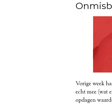
Onmisb
Vorige week ha
echt mee (wat 
opdagen waardo