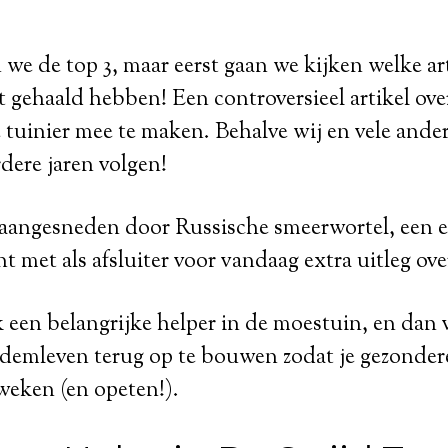
 we de top 3, maar eerst gaan we kijken welke ar
 gehaald hebben! Een controversieel artikel ov
 tuinier mee te maken. Behalve wij en vele ande
dere jaren volgen!
 aangesneden door Russische smeerwortel, een e
t met als afsluiter voor vandaag extra uitleg ove
 een belangrijke helper in de moestuin, en dan 
demleven terug op te bouwen zodat je gezondere
weken (en opeten!).