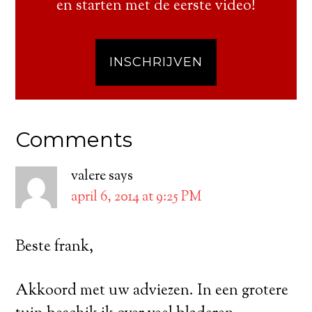
en starten met de eerste video!
INSCHRIJVEN
Comments
valere
says
april 6, 2014 at 9:25 PM
Beste frank,
Akkoord met uw adviezen. In een grotere