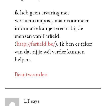
ik heb geen ervaring met
wormencompost, maar voor meer
informatie kan je terecht bij de
mensen van Farfield
(
http://farfield.be/
). Ik ben er zeker
van dat zij je wél verder kunnen
helpen.
Beantwoorden
LT
says