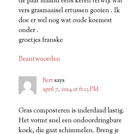
de paar maand eens keren terwijl wat
vers grasmaaisel ertussen gooien . Ik
doe er wel nog wat oude koemest
onder .
groetjes franske
Beantwoorden
Bert
says
april 7, 2014 at 6:23 PM
Gras composteren is inderdaad lastig.
Het vormt snel een ondoordringbare
koek, die gaat schimmelen. Breng je