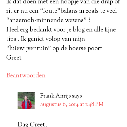
ik dat doen met een hoopje van die drap of
zit er nu een “foute”balans in zoals te veel
“anaeroob-minnende wezens” ?
Heel erg bedankt voor je blog en alle fijne
tips . Ik geniet volop van mijn
“luiewijventuin” op de boerse poort
Greet
Beantwoorden
Frank Anrijs
says
augustus 6, 2014 at 1:48 PM
Dag Greet,