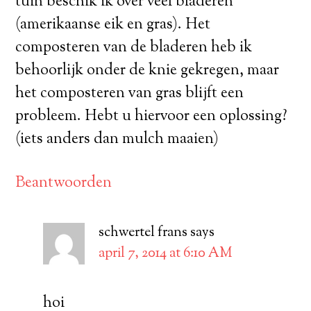
tuin beschik ik over veel bladeren
(amerikaanse eik en gras). Het
composteren van de bladeren heb ik
behoorlijk onder de knie gekregen, maar
het composteren van gras blijft een
probleem. Hebt u hiervoor een oplossing?
(iets anders dan mulch maaien)
Beantwoorden
schwertel frans
says
april 7, 2014 at 6:10 AM
hoi