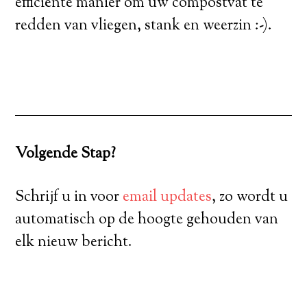
efficiënte manier om uw compostvat te
redden van vliegen, stank en weerzin :-).
Volgende Stap?
Schrijf u in voor
email updates
, zo wordt u
automatisch op de hoogte gehouden van
elk nieuw bericht.