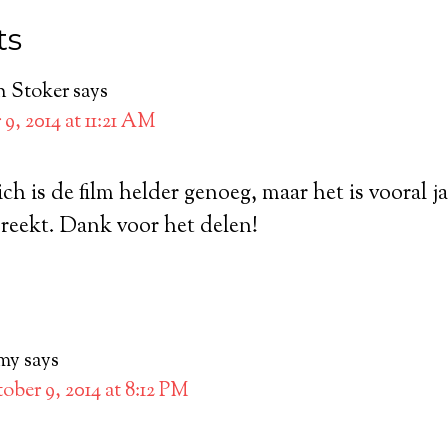
ts
h Stoker
says
9, 2014 at 11:21 AM
ich is de film helder genoeg, maar het is vooral 
reekt. Dank voor het delen!
my
says
ober 9, 2014 at 8:12 PM