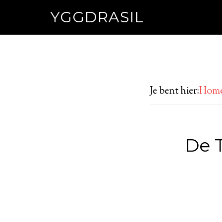
YGGDRASIL
Je bent hier:
Hom
De 