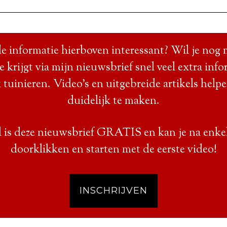
e informatie hierboven interessant? Wil je nog 
Je krijgt via mijn nieuwsbrief snel veel extra info
 tuinieren. Video’s en uitgebreide artikels help
duidelijk te maken.
 is deze nieuwsbrief GRATIS en kan je na enke
doorklikken en starten met de eerste video!
INSCHRIJVEN