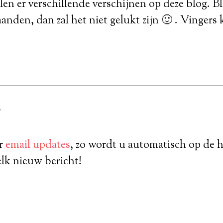
len er verschillende verschijnen op deze blog. Bli
den, dan zal het niet gelukt zijn 🙂 . Vingers 
?
or
email updates
, zo wordt u automatisch op de 
lk nieuw bericht!