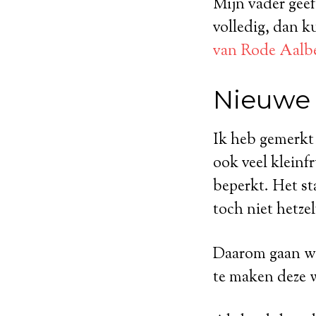
Mijn vader geeft
volledig, dan k
van Rode Aalb
Nieuwe 
Ik heb gemerkt 
ook veel kleinf
beperkt. Het st
toch niet hetzel
Daarom gaan we
te maken deze 