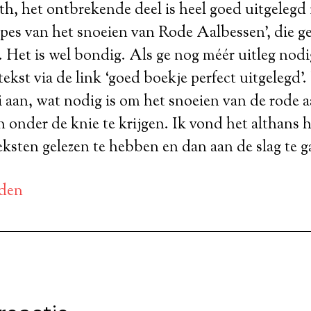
h, het ontbrekende deel is heel goed uitgelegd 
ipes van het snoeien van Rode Aalbessen’, die g
 Het is wel bondig. Als ge nog méér uitleg nodig
tekst via de link ‘goed boekje perfect uitgelegd’.
aan, wat nodig is om het snoeien van de rode a
 onder de knie te krijgen. Ik vond het althans
ksten gelezen te hebben en dan aan de slag te g
den