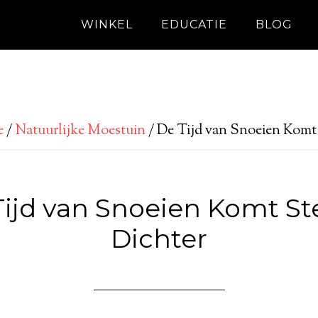
WINKEL
EDUCATIE
BLOG
e
/
Natuurlijke Moestuin
/
De Tijd van Snoeien Komt 
Tijd van Snoeien Komt St
Dichter