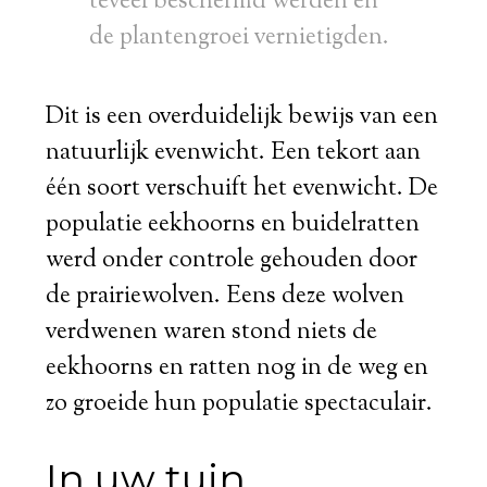
teveel beschermd werden en
de plantengroei vernietigden.
Dit is een overduidelijk bewijs van een
natuurlijk evenwicht. Een tekort aan
één soort verschuift het evenwicht. De
populatie eekhoorns en buidelratten
werd onder controle gehouden door
de prairiewolven. Eens deze wolven
verdwenen waren stond niets de
eekhoorns en ratten nog in de weg en
zo groeide hun populatie spectaculair.
In uw tuin