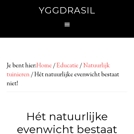
YGGDRASIL
Je bent hier:
Home
/
Educatie
/
Natuurlijk
tuinieren
/
Hét natuurlijke evenwicht bestaat
niet!
Hét natuurlijke
evenwicht bestaat