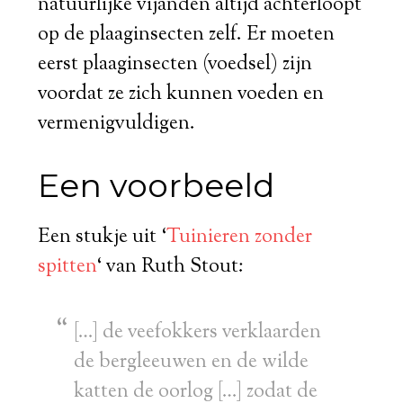
natuurlijke vijanden altijd achterloopt
op de plaaginsecten zelf. Er moeten
eerst plaaginsecten (voedsel) zijn
voordat ze zich kunnen voeden en
vermenigvuldigen.
Een voorbeeld
Een stukje uit ‘
Tuinieren zonder
spitten
‘ van Ruth Stout:
[…] de veefokkers verklaarden
de bergleeuwen en de wilde
katten de oorlog […] zodat de