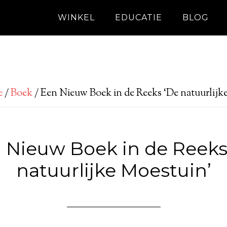
WINKEL
EDUCATIE
BLOG
e
/
Boek
/
Een Nieuw Boek in de Reeks ‘De natuurlijk
 Nieuw Boek in de Reeks
natuurlijke Moestuin’