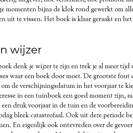
e momenten bijna de klok rond gewerkt om alle
n uit te vissen. Het boek is klaar geraakt en het
n wijzer
oek denk je wijzer te zijn en trek je al meer tijd 
ases waar een boek door moet. De grootste fout d
 om de verschijningsdatum in het voorjaar te ki
eresse in een tuinboek een goed moment zijn, m
een druk voorjaar in de tuin en de voorbereidi
ag bleek catastrofaal. Ook uit deze periode be
en. En eigenlijk ook ontevreden over de gevoe