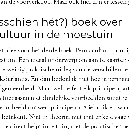
an de voorverkoop. Maar ook hier zijn er lessen 
sschien hét?) boek over
ltuur in de moestuin
t idee voor het derde boek: Permacultuurprinci
estuin. Een ideaal onderwerp om aan te kaarten
te weinig praktische uitleg van de verschillende
Nederlands. En dan bedoel ik niet hoe je permacu
algemeenheid. Maar welk effect elk principe apart
n toepassen met duidelijke voorbeelden zodat je 
jvoorbeeld ontwerpprincipe 10: ‘Gebruik en waa
st betekent. Niet in theorie, niet met enkele vag
 je direct helpt in je tuin, met de praktische to