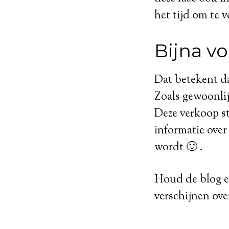
het tijd om te 
Bijna v
Dat betekent da
Zoals gewoonlijk
Deze verkoop st
informatie over
wordt 🙂 .
Houd de blog en
verschijnen ove