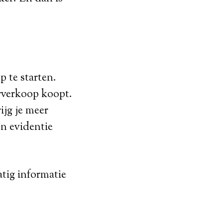
 te starten.
orverkoop koopt.
ijg je meer
n evidentie
atig informatie