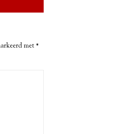
emarkeerd met
*