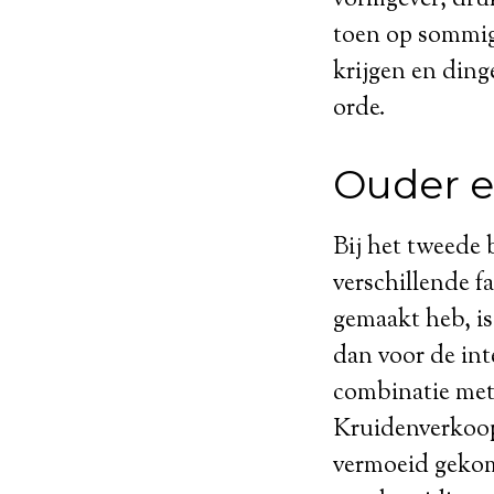
toen op sommig
krijgen en dinge
orde.
Ouder e
Bij het tweede b
verschillende f
gemaakt heb, is
dan voor de int
combinatie met 
Kruidenverkoopd
vermoeid gekom