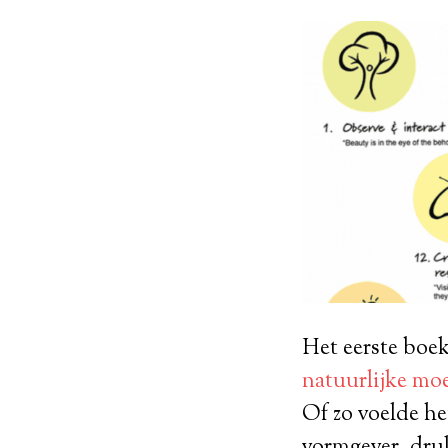
Het eerste boek
natuurlijke mo
Of zo voelde he
vormgever, dru