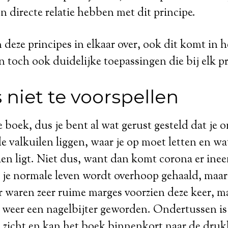
en directe relatie hebben met dit principe.
 deze principes in elkaar over, ook dit komt in 
jn toch ook duidelijke toepassingen die bij elk p
 niet te voorspellen
e boek, dus je bent al wat gerust gesteld dat je 
e valkuilen liggen, waar je op moet letten en wat
ien ligt. Niet dus, want dan komt corona er ine
in je normale leven wordt overhoop gehaald, maar
r waren zeer ruime marges voorzien deze keer, ma
 weer een nagelbijter geworden. Ondertussen is
n zicht en kan het boek binnenkort naar de druk