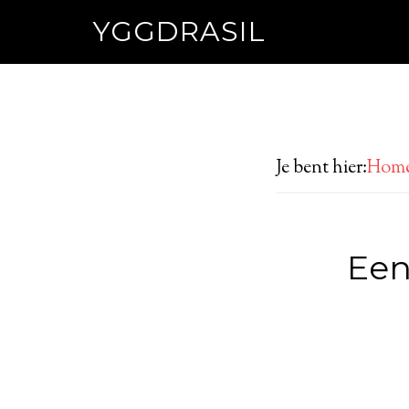
YGGDRASIL
Je bent hier:
Hom
Een