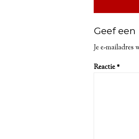
Geef een 
Je e-mailadres 
Reactie
*