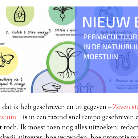
 dat ik heb geschreven en uitgegeven –
Zeven st
estuin
– is in een razend snel tempo geschreven 
t toch. Ik moest toen nog alles uitzoeken: redac
kkerij, uitgever, hoe verzenden, hoe promotie 