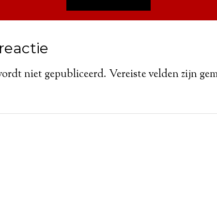
reactie
wordt niet gepubliceerd.
Vereiste velden zijn g