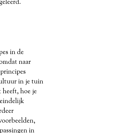
geleerd.
pes in de
 omdat naar
 principes
ltuur in je tuin
 heeft, hoe je
eindelijk
rdeer
e voorbeelden,
epassingen in