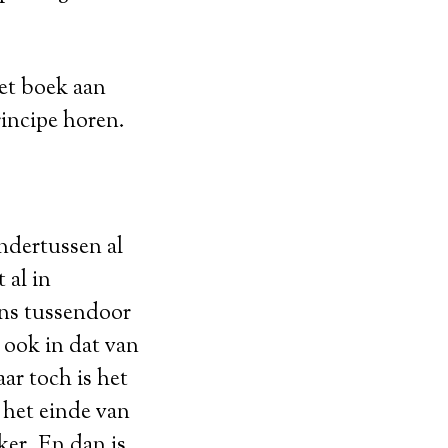
het boek aan
rincipe horen.
ondertussen al
 al in
ens tussendoor
 ook in dat van
ar toch is het
 het einde van
ker. En dan is