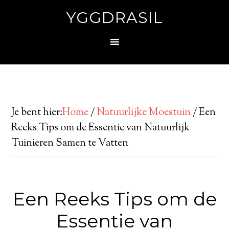
YGGDRASIL
Je bent hier:
Home
/
Natuurlijke Moestuin
/
Een
Reeks Tips om de Essentie van Natuurlijk
Tuinieren Samen te Vatten
Een Reeks Tips om de
Essentie van