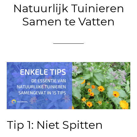
Natuurlijk Tuinieren
Samen te Vatten
Tip 1: Niet Spitten