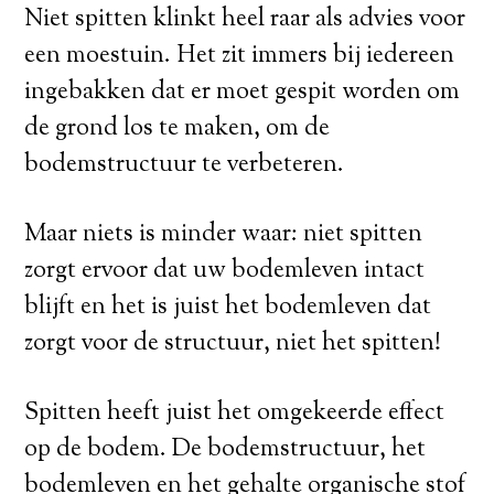
Niet spitten klinkt heel raar als advies voor
een moestuin. Het zit immers bij iedereen
ingebakken dat er moet gespit worden om
de grond los te maken, om de
bodemstructuur te verbeteren.
Maar niets is minder waar: niet spitten
zorgt ervoor dat uw bodemleven intact
blijft en het is juist het bodemleven dat
zorgt voor de structuur, niet het spitten!
Spitten heeft juist het omgekeerde effect
op de bodem. De bodemstructuur, het
bodemleven en het gehalte organische stof