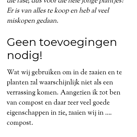
die fase, dus voor die hele jonge plantjes?
Er is van alles te koop en heb al veel
miskopen gedaan.
Geen toevoegingen
nodig!
Wat wij gebruiken om in de zaaien en te
planten zal waarschijnlijk niet als een
verrassing komen. Aangezien ik zot ben
van compost en daar zeer veel goede
eigenschappen in zie, zaaien wij in ….
compost.