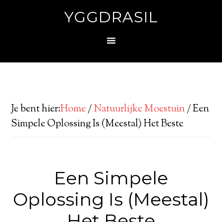
YGGDRASIL
Je bent hier:
Home
/
Natuurlijke Moestuin
/
Een
Simpele Oplossing Is (Meestal) Het Beste
Een Simpele
Oplossing Is (Meestal)
Het Beste